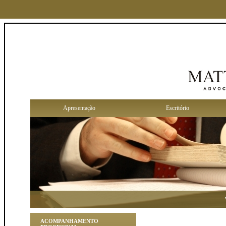
Apresentação
Escritório
Voc
ACOMPANHAMENTO