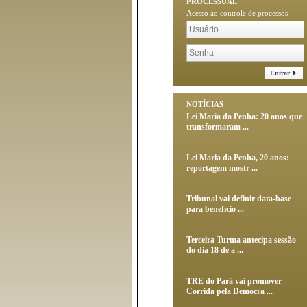
PROCESSUAL
Acesso ao controle de processos
Entrar
NOTÍCIAS
Lei Maria da Penha: 20 anos que
transformaram ...
Lei Maria da Penha, 20 anos:
reportagem mostr ...
Tribunal vai definir data-base
para benefício ...
Terceira Turma antecipa sessão
do dia 18 de a ...
TRE do Pará vai promover
Corrida pela Democra ...