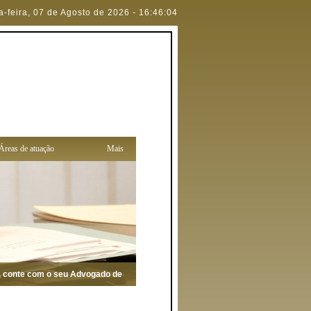
a-feira
,
07 de Agosto de 2026
-
16:46:04
Áreas de atuação
Mais
onte com o seu Advogado de confiança para defendê-lo (a)