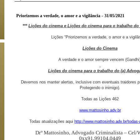
Priorizemos a verdade, o amor e a vigilância - 31/05/2021
***
Lições do cinema e Lições do cinema para o trabalho do 
Lições “Priorizemos a verdade, o amor e a vigilân
Lições do Cinema
A verdade e o amor sempre vencem (Gandhi)
Lições do cinema para o trabalho do (a) Advog
Devemos nos manter alertas, inclusive com eventuais traidores p
Protegendo o inimigo).
Todas as Lições 462
www.mattosinho.adv.br
Todas atualizações aqui
http://www.mattosinho.adv.br/todas-
Drº Mattosinho, Advogado Criminalista –
Cel/
0xx91.99104.0449