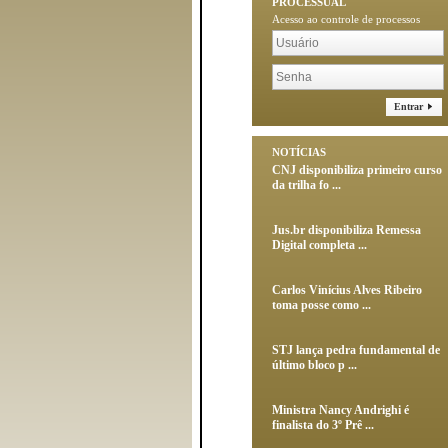
PROCESSUAL
Acesso ao controle de processos
Entrar
NOTÍCIAS
CNJ disponibiliza primeiro curso
da trilha fo ...
Jus.br disponibiliza Remessa
Digital completa ...
Carlos Vinícius Alves Ribeiro
toma posse como ...
STJ lança pedra fundamental de
último bloco p ...
Ministra Nancy Andrighi é
finalista do 3º Prê ...