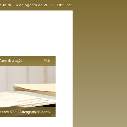
a-feira
,
06 de Agosto de 2026
-
18:58:23
Áreas de atuação
Mais
com o seu Advogado de confiança para defendê-lo (a)