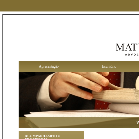
Apresentação
Escritório
Você 
ACOMPANHAMENTO