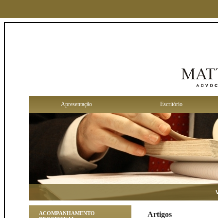
Apresentação
Escritório
Você
ACOMPANHAMENTO
Artigos